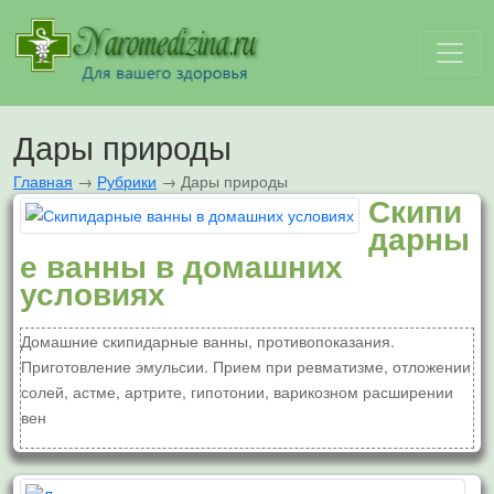
Дары природы
Главная
→
Рубрики
→
Дары природы
Скипи
дарны
е ванны в домашних
условиях
Домашние скипидарные ванны, противопоказания.
Приготовление эмульсии. Прием при ревматизме, отложении
солей, астме, артрите, гипотонии, варикозном расширении
вен