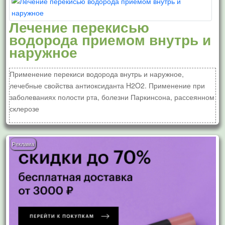
Лечение перекисью
водорода приемом внутрь и
наружное
Применение перекиси водорода внутрь и наружное,
лечебные свойства антиоксиданта H2O2. Применение при
заболеваниях полости рта, болезни Паркинсона, рассеянном
склерозе
Реклама