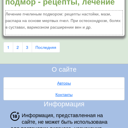
подмор - рецепты, лечение
Лечение пчелиным подмором: рецепты настойки, мази,
распара на основе мертвых пчел. При остеохондрозе, болях
в суставах, варикозном расширении вен и др.
1
2
3
Последняя
О сайте
Авторы
Контакты
Информация
Информация, представленная на
сайте, не может быть использована