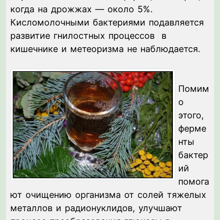
когда на дрожжах — около 5%.
Кисломолочными бактериями подавляется
развитие гнилостных процессов в
кишечнике и метеоризма не наблюдается.
Помим
о
этого,
ферме
нты
бактер
ий
помога
ют очищению организма от солей тяжелых
металлов и радионуклидов, улучшают