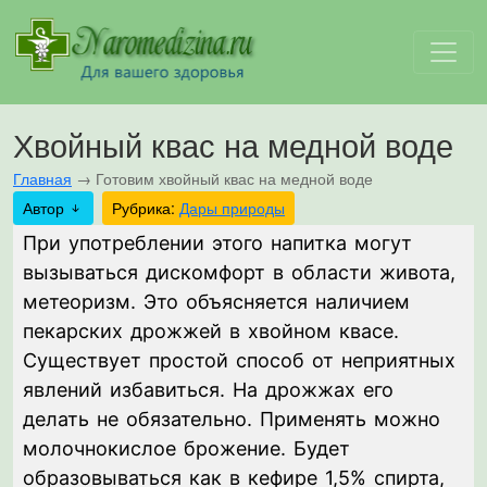
Хвойный квас на медной воде
Главная
→
Готовим хвойный квас на медной воде
Автор
Рубрика:
Дары природы
При употреблении этого напитка могут
вызываться дискомфорт в области живота,
метеоризм. Это объясняется наличием
пекарских дрожжей в хвойном квасе.
Существует простой способ от неприятных
явлений избавиться. На дрожжах его
делать не обязательно. Применять можно
молочнокислое брожение. Будет
образовываться как в кефире 1,5% спирта,