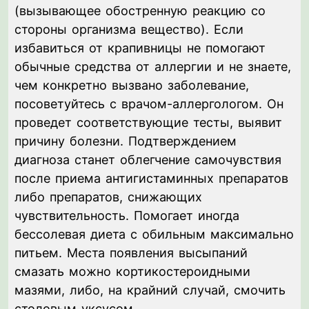
(вызывающее обостренную реакцию со
стороны организма вещество). Если
избавиться от крапивницы не помогают
обычные средства от аллергии и не знаете,
чем конкретно вызвано заболевание,
посоветуйтесь с врачом-аллергологом. Он
проведет соответствующие тесты, выявит
причину болезни. Подтверждением
диагноза станет облегчение самочувствия
после приема антигистаминных препаратов
либо препаратов, снижающих
чувствительность. Помогает иногда
бессолевая диета с обильным максимально
питьем. Места появления высыпаний
смазать можно кортикостероидными
мазями, либо, на крайний случай, смочить
столовым уксусом.