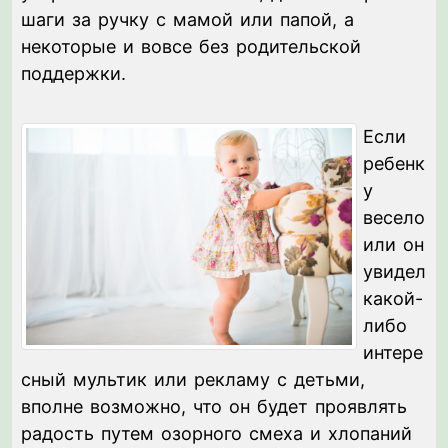
шаги за ручку с мамой или папой, а
некоторые и вовсе без родительской
поддержки.
Если
ребенк
у
весело
или он
увидел
какой-
либо
интере
сный мультик или рекламу с детьми,
вполне возможно, что он будет проявлять
радость путем озорного смеха и хлопаний