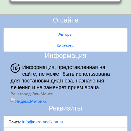
О сайте
Авторы
Контакты
Информация
Информация, представленная на
сайте, не может быть использована
для постановки диагноза, назначения
лечения и не заменяет прием врача.
Ваш город:
Эль-Монте
Реквизиты
Почта:
info@naromedizina.ru