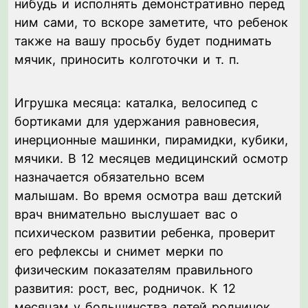
нибудь и исполнять демонстративно перед
ним сами, то вскоре заметите, что ребенок
также на вашу просьбу будет поднимать
мячик, приносить колготочки и т. п.
Игрушка месяца: каталка, велосипед с
бортиками для удержания равновесия,
инерционные машинки, пирамидки, кубики,
мячики. В 12 месяцев медицинский осмотр
назначается обязательно всем
малышам. Во время осмотра ваш детский
врач внимательно выслушает вас о
психическом развитии ребенка, проверит
его рефлексы и снимет мерки по
физическим показателям правильного
развития: рост, вес, родничок. К 12
месяцам у большинства детей родничок