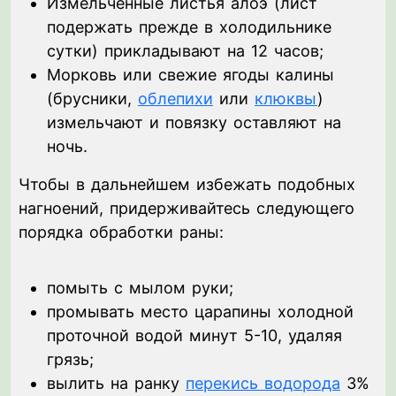
Измельченные листья алоэ (лист
подержать прежде в холодильнике
сутки) прикладывают на 12 часов;
Морковь или свежие ягоды калины
(брусники,
облепихи
или
клюквы
)
измельчают и повязку оставляют на
ночь.
Чтобы в дальнейшем избежать подобных
нагноений, придерживайтесь следующего
порядка обработки раны:
помыть с мылом руки;
промывать место царапины холодной
проточной водой минут 5-10, удаляя
грязь;
вылить на ранку
перекись водорода
3%