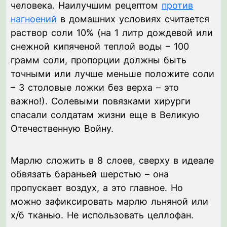
человека. Наилучшим рецептом
против
нагноений
в домашних условиях считается
раствор соли 10% (на 1 литр дождевой или
снежной кипяченой теплой воды – 100
грамм соли, пропорции должны быть
точными или лучше меньше положите соли
– 3 столовые ложки без верха – это
важно!). Солевыми повязками хирурги
спасали солдатам жизни еще в Великую
Отечественную Войну.
Марлю сложить в 8 слоев, сверху в идеале
обвязать бараньей шерстью – она
пропускает воздух, а это главное. Но
можно зафиксировать марлю льняной или
х/б тканью. Не использовать целлофан.