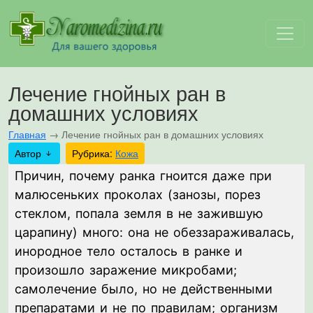
Лечение гнойных ран в
домашних условиях
Главная
→
Лечение гнойных ран в домашних условиях
Автор
Рубрика:
Кожа
Причин, почему ранка гноится даже при
малюсеньких проколах (занозы, порез
стеклом, попала земля в не зажившую
царапину) много: она не обеззараживалась,
инородное тело осталось в ранке и
произошло заражение микробами;
самолечение было, но не действенными
препаратами и не по правилам; организм