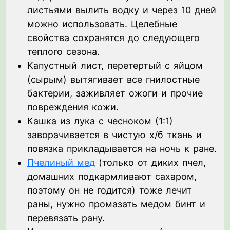
листьями вылить водку и через 10 дней
можно использовать. Целебные
свойства сохранятся до следующего
теплого сезона.
Капустный лист, перетертый с яйцом
(сырым) вытягивает все гнилостные
бактерии, заживляет ожоги и прочие
повреждения кожи.
Кашка из лука с чесноком (1:1)
заворачивается в чистую х/б ткань и
повязка прикладывается на ночь к ране.
Пчелиный мед
(только от диких пчел,
домашних подкармливают сахаром,
поэтому он не годится) тоже лечит
раны, нужно промазать медом бинт и
перевязать рану.