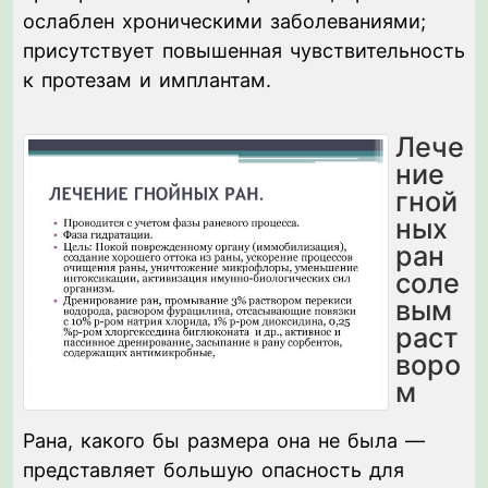
ослаблен хроническими заболеваниями;
присутствует повышенная чувствительность
к протезам и имплантам.
Лече
ние
гной
ных
ран
соле
вым
раст
воро
м
Рана, какого бы размера она не была —
представляет большую опасность для