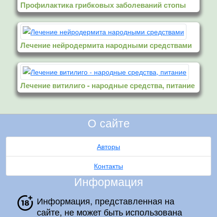
Профилактика грибковых заболеваний стопы
Лечение нейродермита народными средствами
Лечение витилиго - народные средства, питание
О сайте
Авторы
Контакты
Информация
Информация, представленная на
сайте, не может быть использована