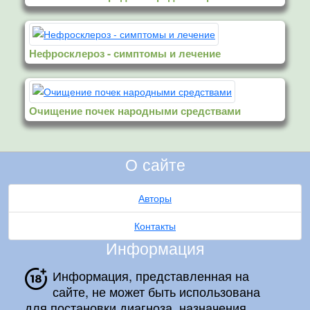
Нефросклероз - симптомы и лечение
Очищение почек народными средствами
О сайте
Авторы
Контакты
Информация
Информация, представленная на
сайте, не может быть использована
для постановки диагноза, назначения