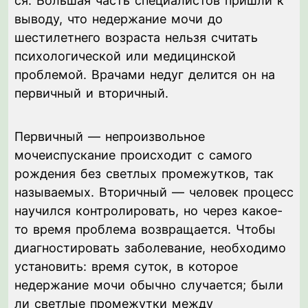
ся. Большая часть специалистов пришли к
выводу, что недержание мочи до
шестилетнего возраста нельзя считать
психологической или медицинской
проблемой. Врачами недуг делится он на
первичный и вторичный.
Первичный — непроизвольное
мочеиспускание происходит с самого
рождения без светлых промежутков, так
называемых. Вторичный — человек процесс
научился контролировать, но через какое-
то время проблема возвращается. Чтобы
диагностировать заболевание, необходимо
установить: время суток, в которое
недержание мочи обычно случается; были
ли светлые промежутки между