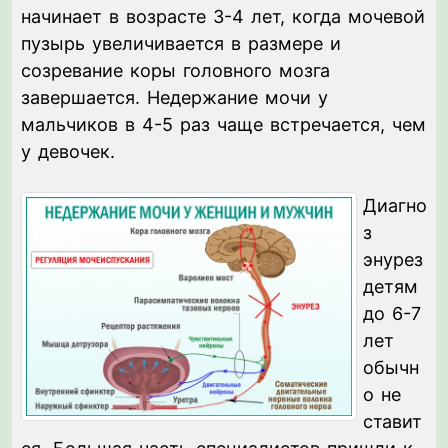
начинает в возрасте 3-4 лет, когда мочевой
пузырь увеличивается в размере и
созревание коры головного мозга
завершается. Недержание мочи у
мальчиков в 4-5 раз чаще встречается, чем
у девочек.
Диагно
з
энурез
детям
до 6-7
лет
обычн
о не
ставит