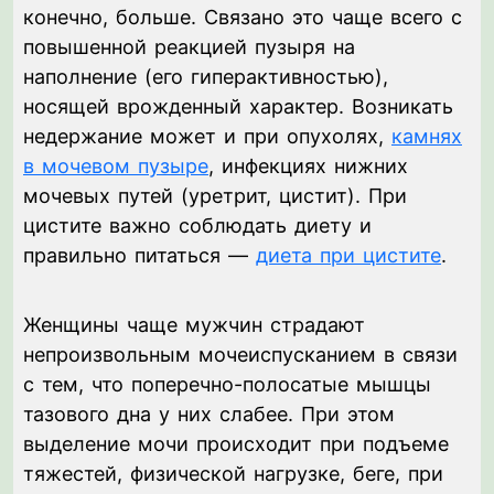
конечно, больше. Связано это чаще всего с
повышенной реакцией пузыря на
наполнение (его гиперактивностью),
носящей врожденный характер. Возникать
недержание может и при опухолях,
камнях
в мочевом пузыре
, инфекциях нижних
мочевых путей (уретрит, цистит). При
цистите важно соблюдать диету и
правильно питаться —
диета при цистите
.
Женщины чаще мужчин страдают
непроизвольным мочеиспусканием в связи
с тем, что поперечно-полосатые мышцы
тазового дна у них слабее. При этом
выделение мочи происходит при подъеме
тяжестей, физической нагрузке, беге, при