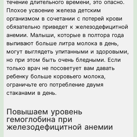
течение длительного времени, это опасно.
Плохое усвоение железа детским
организмом в сочетании с потерей крови
обязательно приведет к железодефицитной
анемии. Малыши, которые в полтора года
выпивают больше литра молока в день,
могут выглядеть упитанными и здоровыми,
но при этом быть очень бледными. Если
только врач не посоветует вам давать
ребенку больше коровьего молока,
ограничьте его потребление двумя
стаканами в день.
Повышаем уровень
гемоглобина при
железодефицитной анемии