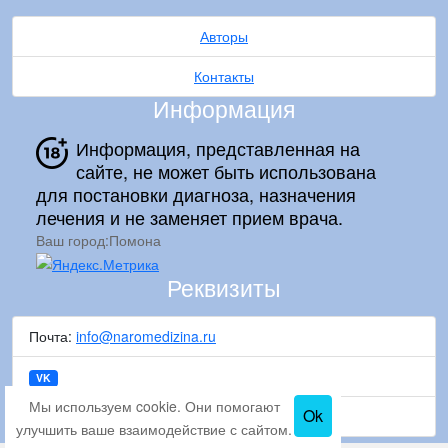
Авторы
Контакты
Информация
Информация, представленная на
сайте, не может быть использована
для постановки диагноза, назначения
лечения и не заменяет прием врача.
Ваш город:
Помона
Реквизиты
Почта:
info@naromedizina.ru
VK
Мы используем cookie. Они помогают
Ok
Copyright © 2016-2026
О медицине и здоровье
улучшить ваше взаимодействие с сайтом.