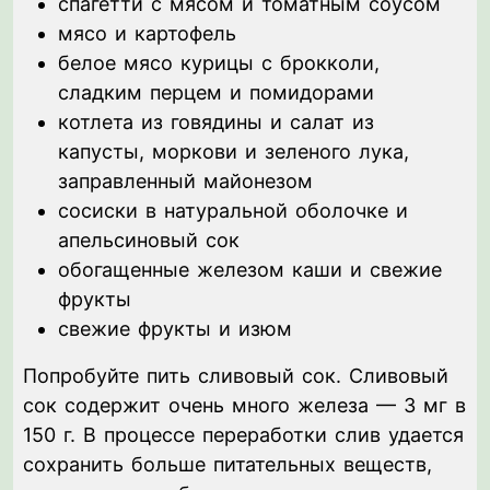
спагетти с мясом и томатным соусом
мясо и картофель
белое мясо курицы с брокколи,
сладким перцем и помидорами
котлета из говядины и салат из
капусты, моркови и зеленого лука,
заправленный майонезом
сосиски в натуральной оболочке и
апельсиновый сок
обогащенные железом каши и свежие
фрукты
свежие фрукты и изюм
Попробуйте пить сливовый сок. Сливовый
сок содержит очень много железа — 3 мг в
150 г. В процессе переработки слив удается
сохранить больше питательных веществ,