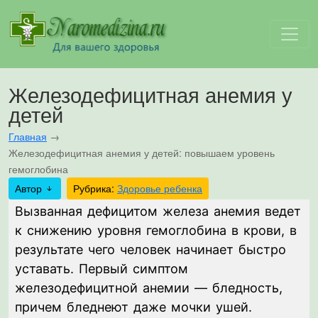
Железодефицитная анемия у
детей
Главная
→
Железодефицитная анемия у детей: повышаем уровень
гемоглобина
Автор
Рубрика:
Здоровье ребенка
Вызванная дефицитом железа анемия ведет
к снижению уровня гемоглобина в крови, в
результате чего человек начинает быстро
уставать. Первый симптом
железодефицитной анемии — бледность,
причем бледнеют даже мочки ушей.