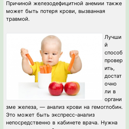
Причиной железодефицитной анемии также
может быть потеря крови, вызванная
травмой.
Лучши
й
способ
провер
ить,
достат
очно
ли в
органи
зме железа, — анализ крови на гемоглобин.
Это может быть экспресс-анализ
непосредственно в кабинете врача. Нужна