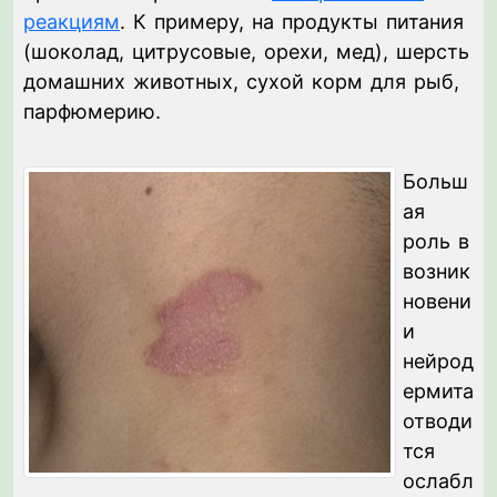
реакциям
. К примеру, на продукты питания
(шоколад, цитрусовые, орехи, мед), шерсть
домашних животных, сухой корм для рыб,
парфюмерию.
Больш
ая
роль в
возник
новени
и
нейрод
ермита
отводи
тся
ослабл