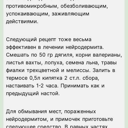
противомикробным, обезболивающим,
успокаивающим, заживляющим
действиями.
Следующий рецепт тоже весьма
эффективен в лечении нейродермита.
Смешать по 50 гр дягиля, корни валерианы,
листья вахты, лопуха, семена льна, травы
фиалки трехцветной и мелиссы. Залить в
термосе 0,5л кипятка 2 ст.л. сбора,
настаивать 1-2 часа. Принимать как и
предыдущий настой.
Для обмывания мест, пораженных
нейродермитом, и примочек приготовьте
следующее средство. В равных частях