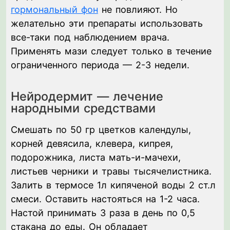
гормональный фон
не повлияют. Но
желательно эти препараты использовать
все-таки под наблюдением врача.
Применять мази следует только в течение
ограниченного периода — 2-3 недели.
Нейродермит — лечение
народными средствами
Смешать по 50 гр цветков календулы,
корней девясила, клевера, кипрея,
подорожника, листа мать-и-мачехи,
листьев черники и травы тысячелистника.
Залить в термосе 1л кипяченой воды 2 ст.л
смеси. Оставить настояться на 1-2 часа.
Настой принимать 3 раза в день по 0,5
стакана до еды. Он обладает