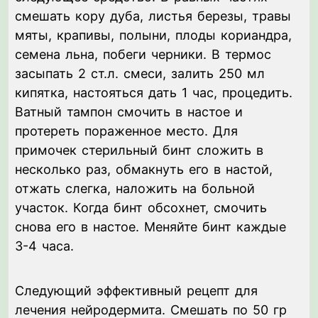
смешать кору дуба, листья березы, травы
мяты, крапивы, полыни, плоды кориандра,
семена льна, побеги черники. В термос
засыпать 2 ст.л. смеси, залить 250 мл
кипятка, настояться дать 1 час, процедить.
Ватный тампон смочить в настое и
протереть пораженное место. Для
примочек стерильный бинт сложить в
несколько раз, обмакнуть его в настой,
отжать слегка, наложить на больной
участок. Когда бинт обсохнет, смочить
снова его в настое. Меняйте бинт каждые
3-4 часа.
Следующий эффективный рецепт для
лечения нейродермита. Смешать по 50 гр