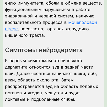
ению иммунитета, сбоям в обмене веществ,
функциональным нарушениям в работе
эндокринной и нервной систем, наличию
воспалительного процесса в
мочеполовой
сфере
, носоглотке, органах желудочно-
кишечного тракта.
Симптомы нейродермита
К первым симптомам атопического
дерматита относится зуд в задней части
шей. Далее чесаться начинают щеки, лоб,
веки, область около рта. Затем
распространяется зуд на область половых
органов и ягодиц, чешутся и зудят
локтевые и подколенные сгибы.