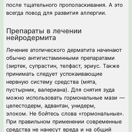
после тщательного прополаскивания. А это
всегда повод для развития аллергии.
Препараты в лечении
нейродермита
Лечение атопического дерматита начинают
обычно антигистаминными препаратами
(зиртек, супрастин, телфаст, эриус. Также
принимать следует успокаивающие
нервную систему средства (мята,
пустырник, валериана). Для снятия зуда
можно использовать гормональные мази —
целестодерм, адвантан, унидерм,
элоком. Не бойтесь слова «гормональные».
При правильном применении современные
средства не нанесут вреда и на общий