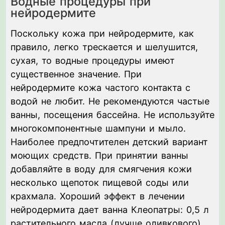
Водные процедуры при
нейродермите
Поскольку кожа при нейродермите, как
правило, легко трескается и шелушится,
сухая, то водные процедуры имеют
существенное значение. При
нейродермите кожа частого контакта с
водой не любит. Не рекомендуются частые
ванны, посещения бассейна. Не используйте
многокомпонентные шампуни и мыло.
Наиболее предпочтителен детский вариант
моющих средств. При принятии ванны
добавляйте в воду для смягчения кожи
несколько щепоток пищевой соды или
крахмала. Хороший эффект в лечении
нейродермита дает ванна Клеопатры: 0,5 л
растительного масла (лучше оливкового)