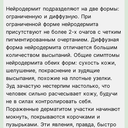
Нейродермит подразделяют на две формы:
ограниченную и диффузную. При
ограниченной форме нейродермита
присутствуют не более 2-х очагов с четким
пигментированным очертанием. Диффузная
форма нейродермита отличается большим
количеством высыпаний. Общие симптомы
нейродермита обеих форм: сухость кожи,
шелушение, покраснение и зудящие
высыпания, похожие на плотные узелки.
Зуд зачастую нестерпим настолько, что
человек сильно расчесывает кожу, будучи
не в силах контролировать себя.
Пораженные дерматитом участки начинают
мокнуть, покрываются корочками и
пузырьками. Эти явления, правда, быстро