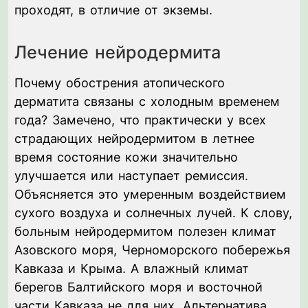
проходят, в отличие от экземы.
Лечение нейродермита
Почему обострения атопического
дерматита связаны с холодным временем
года? Замечено, что практически у всех
страдающих нейродермитом в летнее
время состояние кожи значительно
улучшается или наступает ремиссия.
Объясняется это умеренным воздействием
сухого воздуха и солнечных лучей. К слову,
больным нейродермитом полезен климат
Азовского моря, Черноморского побережья
Кавказа и Крыма. А влажный климат
берегов Балтийского моря и восточной
части Кавказа не для них. Альтернатива