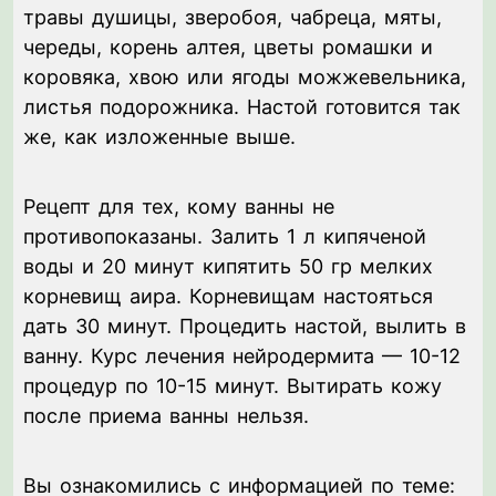
травы душицы, зверобоя, чабреца, мяты,
череды, корень алтея, цветы ромашки и
коровяка, хвою или ягоды можжевельника,
листья подорожника. Настой готовится так
же, как изложенные выше.
Рецепт для тех, кому ванны не
противопоказаны. Залить 1 л кипяченой
воды и 20 минут кипятить 50 гр мелких
корневищ аира. Корневищам настояться
дать 30 минут. Процедить настой, вылить в
ванну. Курс лечения нейродермита — 10-12
процедур по 10-15 минут. Вытирать кожу
после приема ванны нельзя.
Вы ознакомились с информацией по теме: